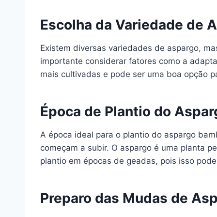
Escolha da Variedade de 
Existem diversas variedades de aspargo, mas
importante considerar fatores como a adaptaç
mais cultivadas e pode ser uma boa opção par
Época de Plantio do Aspa
A época ideal para o plantio do aspargo bam
começam a subir. O aspargo é uma planta pere
plantio em épocas de geadas, pois isso pod
Preparo das Mudas de As