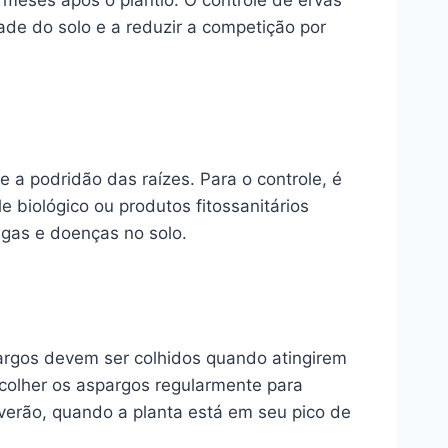
 meses após o plantio. O controle de ervas
de do solo e a reduzir a competição por
 podridão das raízes. Para o controle, é
e biológico ou produtos fitossanitários
gas e doenças no solo.
pargos devem ser colhidos quando atingirem
 colher os aspargos regularmente para
o verão, quando a planta está em seu pico de