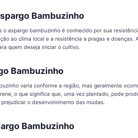
Aspargo Bambuzinho
 o aspargo bambuzinho é conhecido por sua resistência
ão ao clima local e a resistência a pragas e doenças. A
a quem deseja iniciar o cultivo.
rgo Bambuzinho
buzinho varia conforme a região, mas geralmente ocor
ne, o que significa que, uma vez plantado, pode produz
e prejudicar o desenvolvimento das mudas.
pargo Bambuzinho