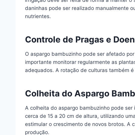
irrigação deve ser feita de forma a manter o
daninhas pode ser realizado manualmente ou
nutrientes.
Controle de Pragas e Doe
O aspargo bambuzinho pode ser afetado por 
importante monitorar regularmente as plantas 
adequados. A rotação de culturas também é 
Colheita do Aspargo Bam
A colheita do aspargo bambuzinho pode ser i
cerca de 15 a 20 cm de altura, utilizando um
estimular o crescimento de novos brotos. A c
produção.