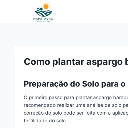
Pular
para
o
Conteúdo
Como plantar aspargo
Preparação do Solo para 
O primeiro passo para plantar aspargo bambu
recomendado realizar uma análise de solo para
correção do solo pode ser feita com a aplica
fertilidade do solo.