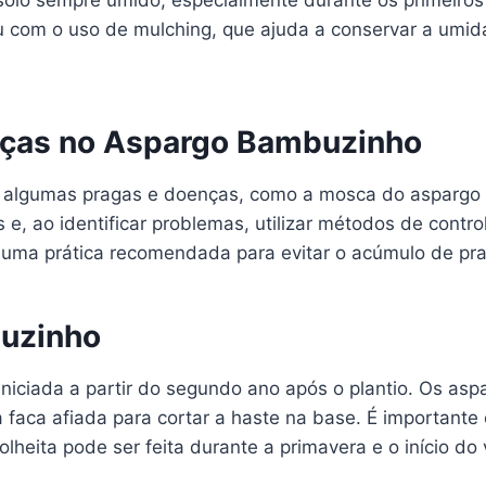
 solo sempre úmido, especialmente durante os primeiros
 com o uso de mulching, que ajuda a conservar a umida
nças no Aspargo Bambuzinho
algumas pragas e doenças, como a mosca do aspargo e a
e, ao identificar problemas, utilizar métodos de control
uma prática recomendada para evitar o acúmulo de pra
buzinho
niciada a partir do segundo ano após o plantio. Os as
a faca afiada para cortar a haste na base. É importante
olheita pode ser feita durante a primavera e o início d