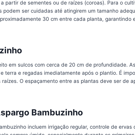
partir de sementes ou de raízes (coroas). Para o cult
das podem ser cuidadas até atingirem um tamanho adequ
roximadamente 30 cm entre cada planta, garantindo es
zinho
eito em sulcos com cerca de 20 cm de profundidade. 
 terra e regadas imediatamente após o plantio. É impo
s raízes. O espaçamento entre as plantas deve ser de
 Aspargo Bambuzinho
mbuzinho incluem irrigação regular, controle de ervas d