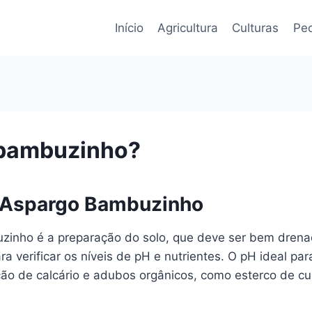
Início
Agricultura
Culturas
Pec
 bambuzinho?
o Aspargo Bambuzinho
zinho é a preparação do solo, que deve ser bem drenad
 verificar os níveis de pH e nutrientes. O pH ideal para
ção de calcário e adubos orgânicos, como esterco de cur