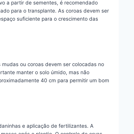
ivo a partir de sementes, é recomendado
ado para o transplante. As coroas devem ser
paço suficiente para o crescimento das
As mudas ou coroas devem ser colocadas no
rtante manter o solo úmido, mas não
 aproximadamente 40 cm para permitir um bom
aninhas e aplicação de fertilizantes. A