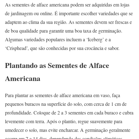
As sementes de alface americana podem ser adquiridas em lojas
de jardinagem ou online. É importante escolher variedades que se
adaptem ao clima da sua região. As sementes devem ser frescas e
de boa qualidade para garantir uma boa taxa de germinação.
Algumas variedades populares incluem a ‘Iceberg’ e a
‘Crisphead’, que são conhecidas por sua crocância e sabor.
Plantando as Sementes de Alface
Americana
Para plantar as sementes de alface americana em vaso, faça
pequenos buracos na superfície do solo, com cerca de 1 cm de
profundidade. Coloque de 2 a 3 sementes em cada buraco e cubra
levemente com terra. Após o plantio, regue suavemente para
umedecer o solo, mas evite encharcar. A germinação geralmente
ocorre em 7 a 14 dias, dependendo das condições climáticas.