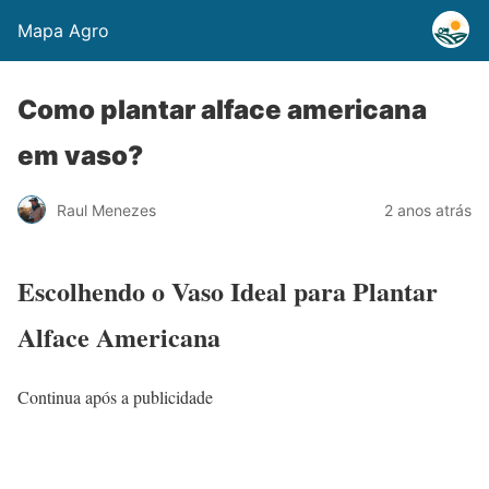
Mapa Agro
Como plantar alface americana
em vaso?
Raul Menezes
2 anos atrás
Escolhendo o Vaso Ideal para Plantar
Alface Americana
Continua após a publicidade