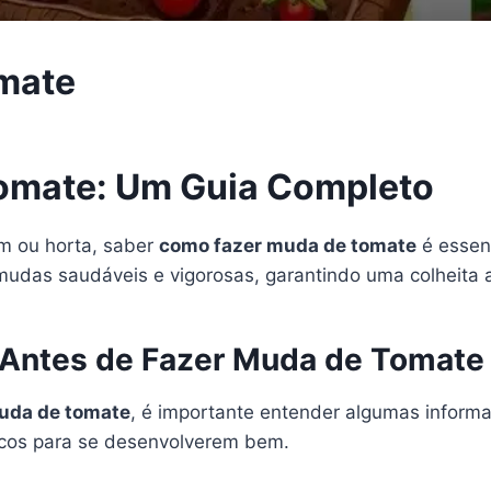
mate
omate: Um Guia Completo
im ou horta, saber
como fazer muda de tomate
é essen
 mudas saudáveis e vigorosas, garantindo uma colheita
 Antes de Fazer Muda de Tomate
uda de tomate
, é importante entender algumas inform
ficos para se desenvolverem bem.