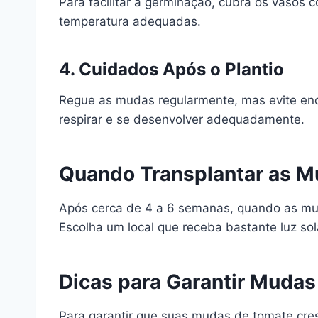
Para facilitar a germinação, cubra os vasos 
temperatura adequadas.
4. Cuidados Após o Plantio
Regue as mudas regularmente, mas evite enc
respirar e se desenvolver adequadamente.
Quando Transplantar as 
Após cerca de 4 a 6 semanas, quando as muda
Escolha um local que receba bastante luz so
Dicas para Garantir Muda
Para garantir que suas mudas de tomate cres