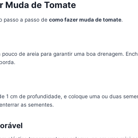
er Muda de Tomate
ao passo a passo de
como fazer muda de tomate
.
pouco de areia para garantir uma boa drenagem. Ench
borda.
 de 1 cm de profundidade, e coloque uma ou duas sem
enterrar as sementes.
orável