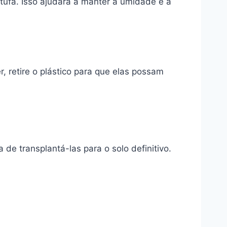
tufa. Isso ajudará a manter a umidade e a
retire o plástico para que elas possam
e transplantá-las para o solo definitivo.