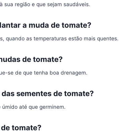
 sua região e que sejam saudáveis.
lantar a muda de tomate?
s, quando as temperaturas estão mais quentes.
 mudas de tomate?
ique-se de que tenha boa drenagem.
o das sementes de tomate?
 úmido até que germinem.
 de tomate?