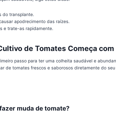
s do transplante.
 causar apodrecimento das raízes.
s e trate-as rapidamente.
 Cultivo de Tomates Começa com
rimeiro passo para ter uma colheita saudável e abunda
tar de tomates frescos e saborosos diretamente do seu
fazer muda de tomate?