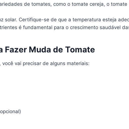
ariedades de tomates, como o tomate cereja, o tomate i
z solar. Certifique-se de que a temperatura esteja adeq
rientes é fundamental para o crescimento saudável d
ra Fazer Muda de Tomate
você vai precisar de alguns materiais:
(opcional)