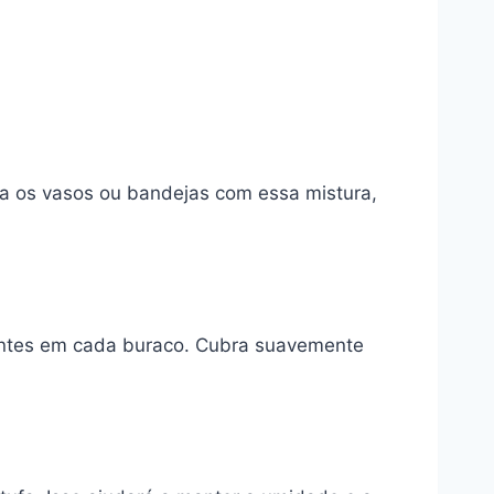
a os vasos ou bandejas com essa mistura,
entes em cada buraco. Cubra suavemente