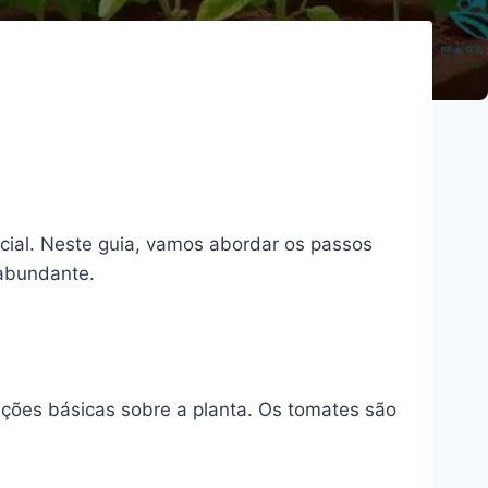
cial. Neste guia, vamos abordar os passos
 abundante.
ações básicas sobre a planta. Os tomates são