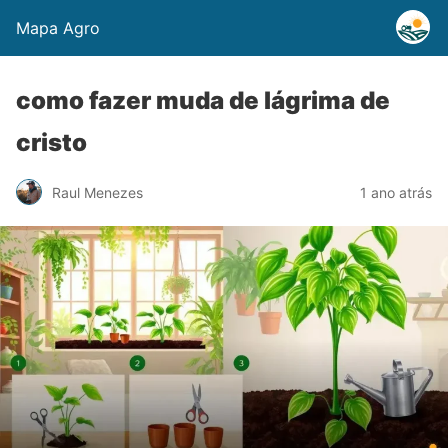
Mapa Agro
como fazer muda de lágrima de
cristo
Raul Menezes
1 ano atrás