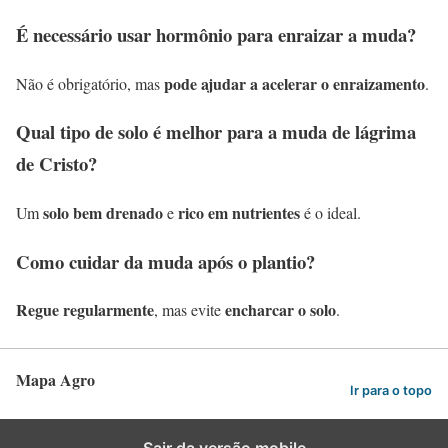
É necessário usar hormônio para enraizar a muda?
pode ajudar a acelerar o enraizamento
Não é obrigatório, mas
.
Qual tipo de solo é melhor para a muda de lágrima
de Cristo?
solo bem drenado
rico em nutrientes
Um
e
é o ideal.
Como cuidar da muda após o plantio?
Regue regularmente
encharcar o solo
, mas evite
.
Mapa Agro
Ir para o topo