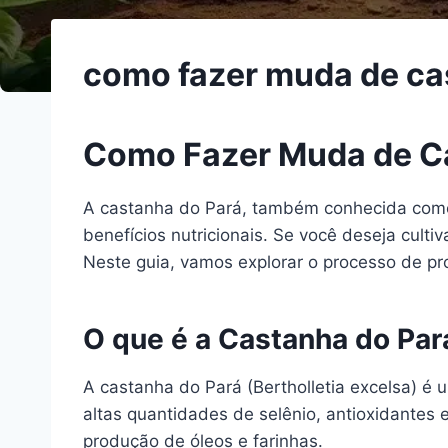
como fazer muda de ca
Como Fazer Muda de Ca
A castanha do Pará, também conhecida como
benefícios nutricionais. Se você deseja culti
Neste guia, vamos explorar o processo de pro
O que é a Castanha do Par
A castanha do Pará (Bertholletia excelsa) é
altas quantidades de selênio, antioxidantes 
produção de óleos e farinhas.