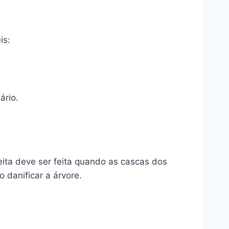
is:
ário.
eita deve ser feita quando as cascas dos
 danificar a árvore.