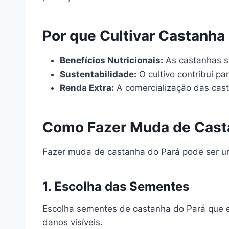
Por que Cultivar Castanha
Benefícios Nutricionais:
As castanhas sã
Sustentabilidade:
O cultivo contribui pa
Renda Extra:
A comercialização das cas
Como Fazer Muda de Casta
Fazer muda de castanha do Pará pode ser um
1. Escolha das Sementes
Escolha sementes de castanha do Pará que 
danos visíveis.