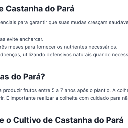
e Castanha do Pará
senciais para garantir que suas mudas cresçam saudáve
s evite encharcar.
ês meses para fornecer os nutrientes necessários.
doenças, utilizando defensivos naturais quando necess
as do Pará?
roduzir frutos entre 5 a 7 anos após o plantio. A colh
. É importante realizar a colheita com cuidado para não
e o Cultivo de Castanha do Pará