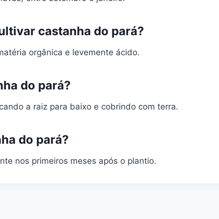
cultivar castanha do pará?
matéria orgânica e levemente ácido.
nha do pará?
ndo a raiz para baixo e cobrindo com terra.
nha do pará?
te nos primeiros meses após o plantio.