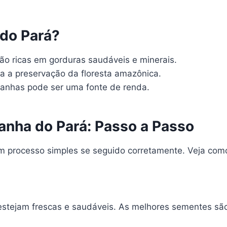
 do Pará?
o ricas em gorduras saudáveis e minerais.
ra a preservação da floresta amazônica.
tanhas pode ser uma fonte de renda.
nha do Pará: Passo a Passo
 processo simples se seguido corretamente. Veja com
estejam frescas e saudáveis. As melhores sementes s