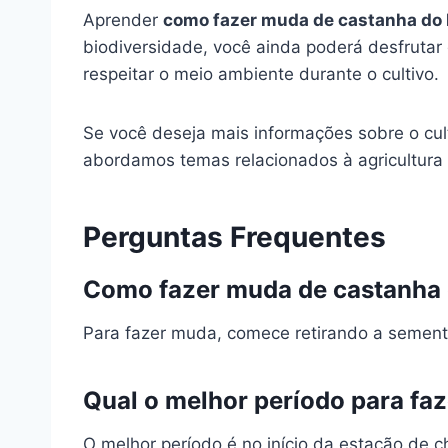
Aprender
como fazer muda de castanha do 
biodiversidade, você ainda poderá desfruta
respeitar o meio ambiente durante o cultivo.
Se você deseja mais informações sobre o cult
abordamos temas relacionados à agricultura 
Perguntas Frequentes
Como fazer muda de castanha 
Para fazer muda, comece retirando a sement
Qual o melhor período para fa
O melhor período é no início da estação de c