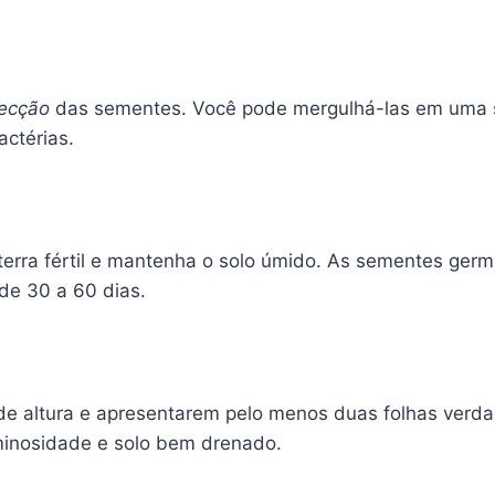
fecção
das sementes. Você pode mergulhá-las em uma so
actérias.
erra fértil e mantenha o solo úmido. As sementes ger
de 30 a 60 dias.
e altura e apresentarem pelo menos duas folhas verdad
uminosidade e solo bem drenado.