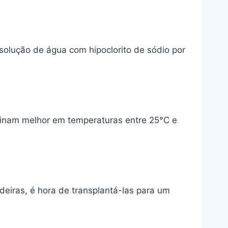
lução de água com hipoclorito de sódio por
minam melhor em temperaturas entre 25°C e
eiras, é hora de transplantá-las para um