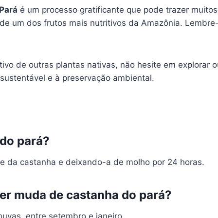
Pará
é um processo gratificante que pode trazer muitos 
r de um dos frutos mais nutritivos da Amazônia. Lemb
ivo de outras plantas nativas, não hesite em explorar 
sustentável e à preservação ambiental.
do pará?
e da castanha e deixando-a de molho por 24 horas.
zer muda de castanha do pará?
huvas, entre setembro e janeiro.