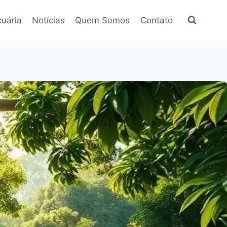
uária
Notícias
Quem Somos
Contato