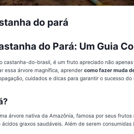
stanha do pará
stanha do Pará: Um Guia C
 castanha-do-brasil, é um fruto apreciado não apenas
var essa árvore magnífica, aprender
como fazer muda de
pagação, cuidados e dicas para garantir o sucesso do s
á?
 uma árvore nativa da Amazônia, famosa por seus frutos
e ácidos graxos saudáveis. Além de serem consumidas in 