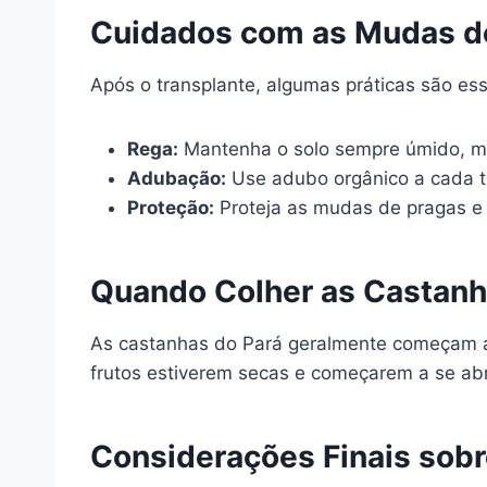
Cuidados com as Mudas d
Após o transplante, algumas práticas são es
Rega:
Mantenha o solo sempre úmido, ma
Adubação:
Use adubo orgânico a cada tr
Proteção:
Proteja as mudas de pragas e 
Quando Colher as Castanh
As castanhas do Pará geralmente começam a p
frutos estiverem secas e começarem a se abrir
Considerações Finais sobr