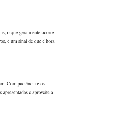
das, o que geralmente ocorre
ros, é um sinal de que é hora
em. Com paciência e os
s apresentadas e aproveite a