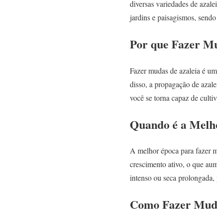
diversas variedades de azale
jardins e paisagismos, send
Por que Fazer Mu
Fazer mudas de azaleia é um
disso, a propagação de azal
você se torna capaz de cultiv
Quando é a Melh
A melhor época para fazer mu
crescimento ativo, o que aum
intenso ou seca prolongada, 
Como Fazer Muda 