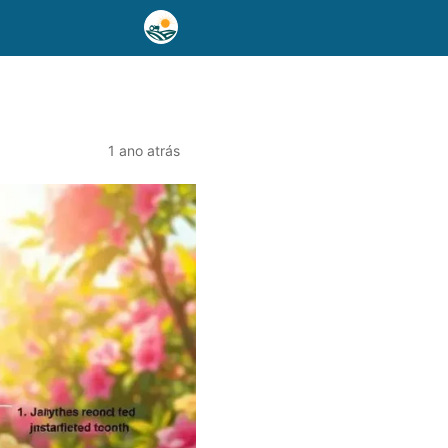
1 ano atrás