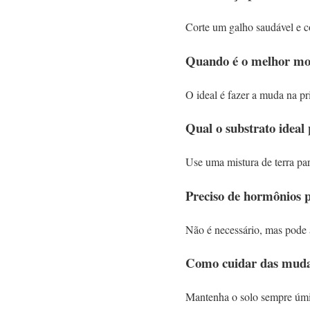
Corte um galho saudável e 
Quando é o melhor mom
O ideal é fazer a muda na pr
Qual o substrato ideal
Use uma mistura de terra par
Preciso de hormônios p
Não é necessário, mas pode 
Como cuidar das mudas
Mantenha o solo sempre úmido