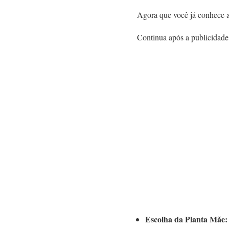
Agora que você já conhece a
Continua após a publicidade
Escolha da Planta Mãe: