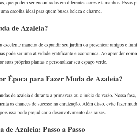
ias, que podem ser encontradas em diferentes cores e tamanhos. Essas p
o uma escolha ideal para quem busca beleza e charme.
da de Azaleia?
a excelente maneira de expandir seu jardim ou presentear amigos e fami
como 
eias pode ser uma atividade gratificante e econômica. Ao aprender
ar suas próprias plantas e personalizar seu espaço verde.
or Época para Fazer Muda de Azaleia?
das de azaleia é durante a primavera ou o início do verão. Nessa fase,
enta as chances de sucesso na enraização. Além disso, evite fazer mud
pois isso pode prejudicar o desenvolvimento das raízes.
de Azaleia: Passo a Passo