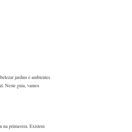
belezar jardins e ambientes
al. Neste guia, vamos
em na primavera. Existem