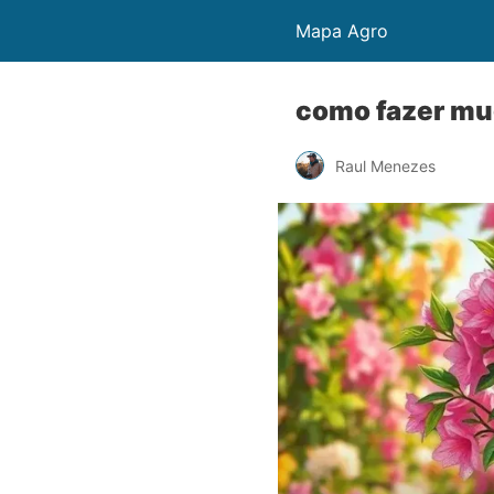
Mapa Agro
como fazer mud
Raul Menezes