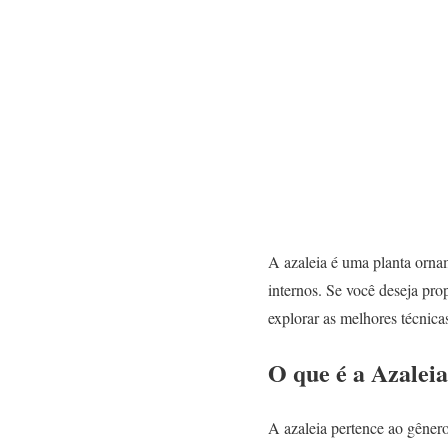
A azaleia é uma planta ornam
internos. Se você deseja pro
explorar as melhores técnica
O que é a Azalei
A azaleia pertence ao gêner