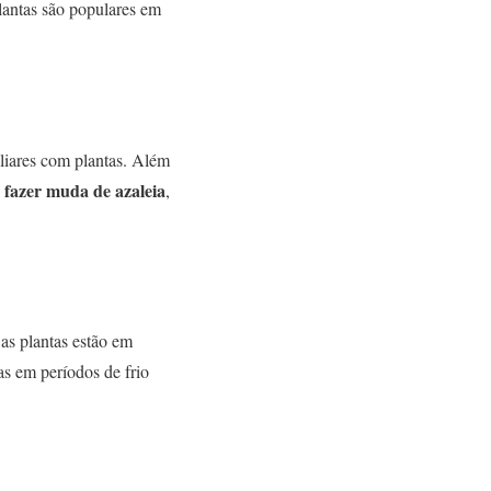
lantas são populares em
liares com plantas. Além
fazer muda de azaleia
,
 as plantas estão em
as em períodos de frio