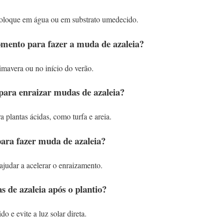
coloque em água ou em substrato umedecido.
ento para fazer a muda de azaleia?
imavera ou no início do verão.
 para enraizar mudas de azaleia?
a plantas ácidas, como turfa e areia.
ara fazer muda de azaleia?
ajudar a acelerar o enraizamento.
 de azaleia após o plantio?
 e evite a luz solar direta.