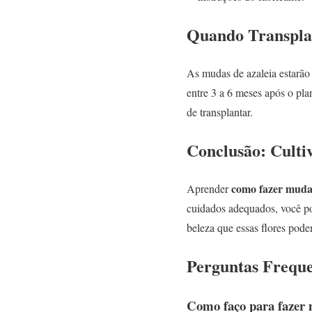
Quando Transpla
As mudas de azaleia estarão
entre 3 a 6 meses após o pla
de transplantar.
Conclusão: Culti
como fazer muda 
Aprender
cuidados adequados, você pod
beleza que essas flores pode
Perguntas Freque
Como faço para fazer 