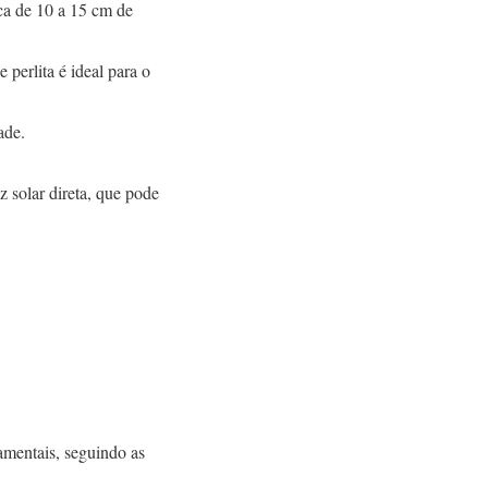
ca de 10 a 15 cm de
 perlita é ideal para o
ade.
 solar direta, que pode
amentais, seguindo as