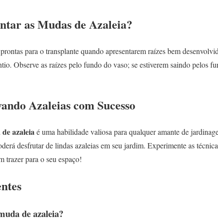
ntar as Mudas de Azaleia?
 prontas para o transplante quando apresentarem raízes bem desenvolvi
ntio. Observe as raízes pelo fundo do vaso; se estiverem saindo pelos fu
vando Azaleias com Sucesso
de azaleia
é uma habilidade valiosa para qualquer amante de jardinag
erá desfrutar de lindas azaleias em seu jardim. Experimente as técnica
m trazer para o seu espaço!
ntes
muda de azaleia?