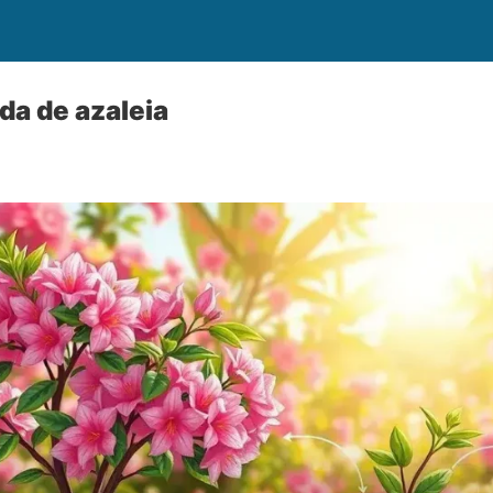
a de azaleia