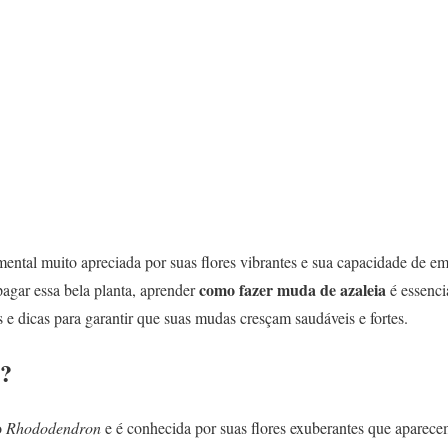
ental muito apreciada por suas flores vibrantes e sua capacidade de em
como fazer muda de azaleia
pagar essa bela planta, aprender
é essenci
s e dicas para garantir que suas mudas cresçam saudáveis e fortes.
a?
o
Rhododendron
e é conhecida por suas flores exuberantes que aparec