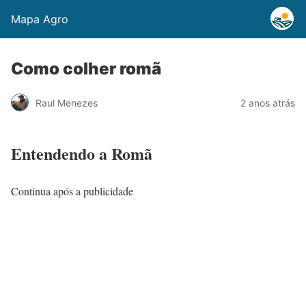
Mapa Agro
Como colher romã
Raul Menezes
2 anos atrás
Entendendo a Romã
Continua após a publicidade