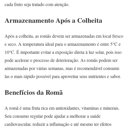
cada fruto seja tratado com atenção.
Armazenamento Após a Colheita
Após a colheita, as romãs devem ser armazenadas em local fresco
e seco. A temperatura ideal para o armazenamento é entre 5°C e
10°C. É importante evitar a exposição direta à luz solar, pois isso
pode acelerar o processo de deterioração. As romãs podem ser
armazenadas por várias semanas, mas é recomendável consumi-
las o mais rápido possível para aproveitar seus nutrientes e sabor.
Benefícios da Romã
A romã é uma fruta rica em antioxidantes, vitaminas e minerais.
Seu consumo regular pode ajudar a melhorar a saúde
cardiovascular, reduzir a inflamação e até mesmo ter efeitos