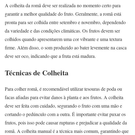
A colheita da romã deve ser realizada no momento certo para
garantir a melhor qualidade do fruto. Geralmente, a romã está
pronta para ser colhida entre setembro e novembro, dependendo
da variedade e das condições climáticas. Os frutos devem ser
colhidos quando apresentarem uma cor vibrante e uma textura
firme. Além disso, o som produzido ao bater levemente na casca
deve ser oco, indicando que a fruta está madura.
Técnicas de Colheita
Para colher romã, é recomendável utilizar tesouras de poda ou
facas afiadas para evitar danos à planta e aos frutos. A colheita
deve ser feita com cuidado, segurando o fruto com uma mão e
cortando o pedúnculo com a outra. É importante evitar puxar os
frutos, pois isso pode causar rupturas e prejudicar a qualidade da
romã. A colheita manual é a técnica mais comum, garantindo que