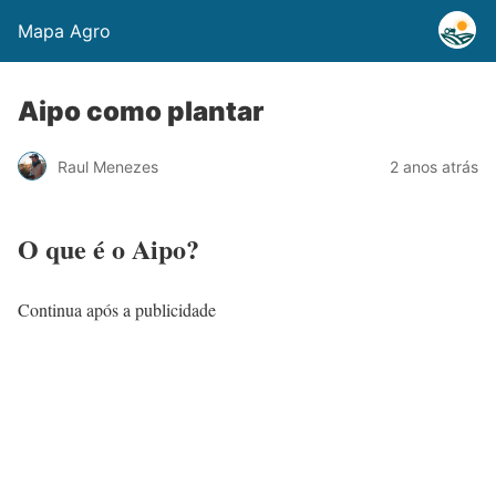
Mapa Agro
Aipo como plantar
Raul Menezes
2 anos atrás
O que é o Aipo?
Continua após a publicidade