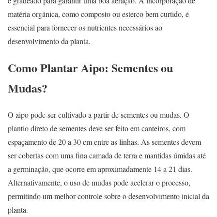
e gradeado para garantir uma boa aeração. A incorporação de
matéria orgânica, como composto ou esterco bem curtido, é
essencial para fornecer os nutrientes necessários ao
desenvolvimento da planta.
Como Plantar Aipo: Sementes ou
Mudas?
O aipo pode ser cultivado a partir de sementes ou mudas. O
plantio direto de sementes deve ser feito em canteiros, com
espaçamento de 20 a 30 cm entre as linhas. As sementes devem
ser cobertas com uma fina camada de terra e mantidas úmidas até
a germinação, que ocorre em aproximadamente 14 a 21 dias.
Alternativamente, o uso de mudas pode acelerar o processo,
permitindo um melhor controle sobre o desenvolvimento inicial da
planta.